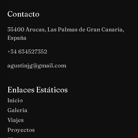
Contacto
35400 Arucas, Las Palmas de Gran Canaria,
España
+34 634527352
agustinjg@gmail.com
Enlaces Estáticos
Inicio
Galeria
Viajes
Proyectos