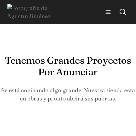
Skip
to
content
Tenemos Grandes Proyectos
Por Anunciar
Se está cocinando algo grande. Nuestra tienda está
en obras y pronto abrirá sus puertas.