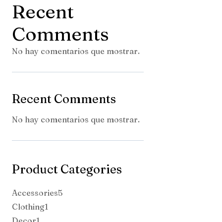
Recent
Comments
No hay comentarios que mostrar.
Recent Comments
No hay comentarios que mostrar.
Product Categories
5
Accessories
5
1
productos
Clothing
1
1
producto
Decor
1