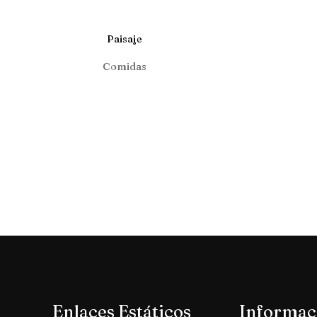
Paisaje
Comidas
Enlaces Estáticos
Informac