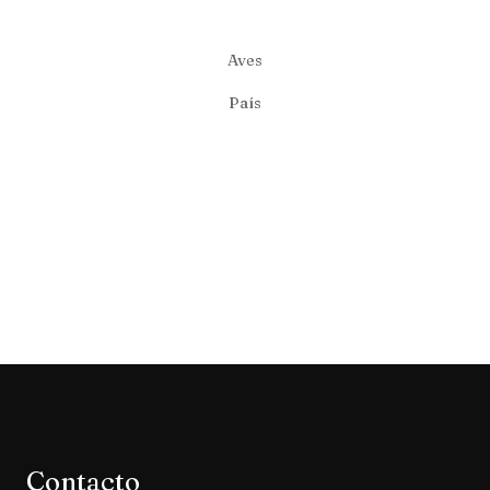
Aves
País
Contacto