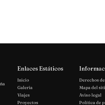
Enlaces Estáticos
Informac
Inicio
Derechos de
aña
Galeria
Mapa del sit
Viajes
Aviso legal
Proyectos
Política de 