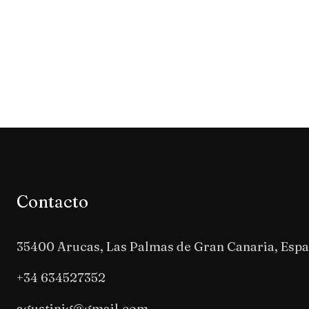
Contacto
35400 Arucas, Las Palmas de Gran Canaria, Esp
+34 634527352
agustinjg@gmail.com