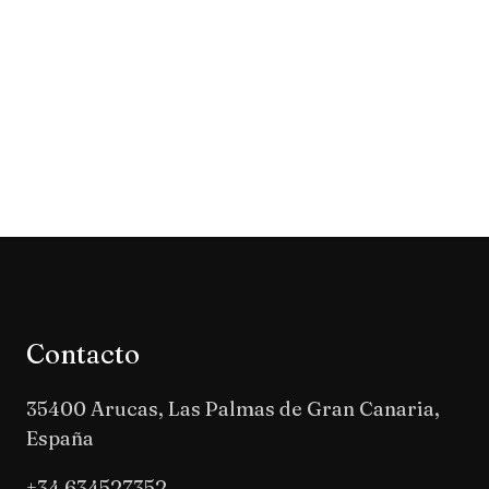
Contacto
35400 Arucas, Las Palmas de Gran Canaria,
España
+34 634527352