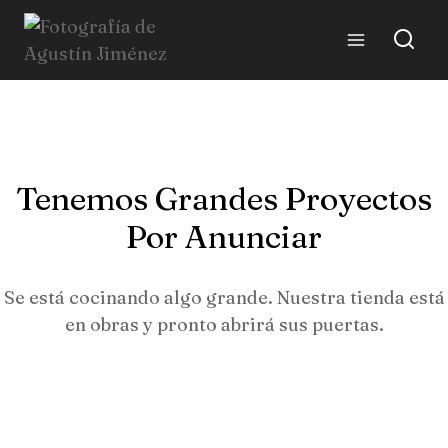
Skip
to
content
Tenemos Grandes Proyectos
Por Anunciar
Se está cocinando algo grande. Nuestra tienda está
en obras y pronto abrirá sus puertas.