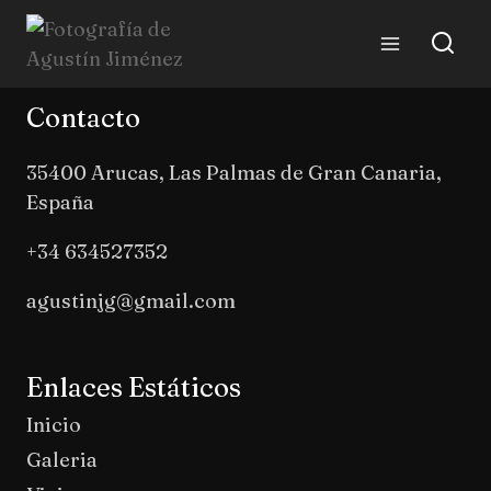
Contacto
35400 Arucas, Las Palmas de Gran Canaria,
España
+34 634527352
agustinjg@gmail.com
Enlaces Estáticos
Inicio
Galeria