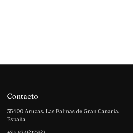
Contacto
35400 Arucas, Las Palmas de Gran Canaria,
España
+34 634527352