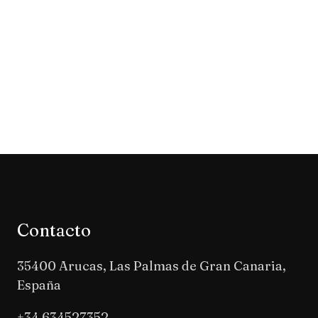
Contacto
35400 Arucas, Las Palmas de Gran Canaria,
España
+34 634527352