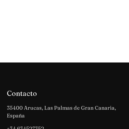
Contacto
35400 Arucas, Las Palmas de Gran Canaria,
España
+34 634527352