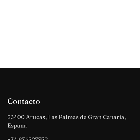
Contacto
35400 Arucas, Las Palmas de Gran Canaria,
España
+34 634527352