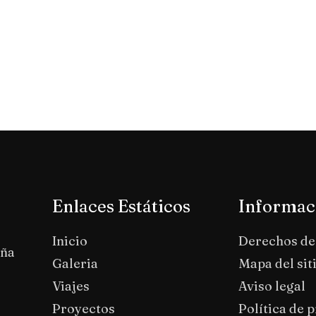
Enlaces Estáticos
Informac
Inicio
Derechos de
aña
Galeria
Mapa del sit
Viajes
Aviso legal
Proyectos
Política de 