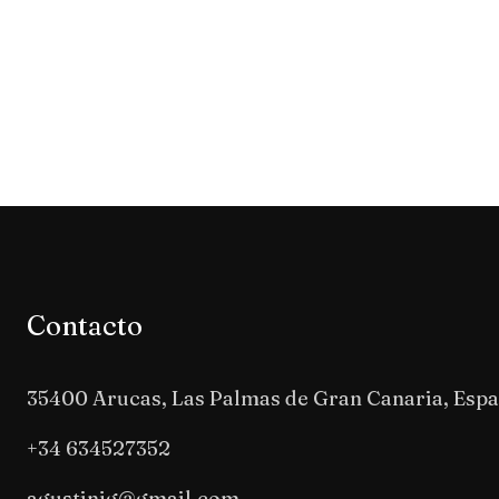
Contacto
35400 Arucas, Las Palmas de Gran Canaria, Esp
+34 634527352
agustinjg@gmail.com