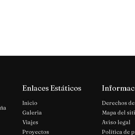
Enlaces Estáticos
Informac
Inicio
Derechos de
aña
Galeria
Mapa del sit
Viajes
Aviso legal
Proyectos
Política de 