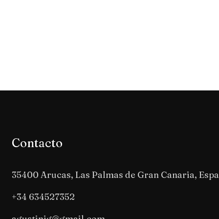
Contacto
35400 Arucas, Las Palmas de Gran Canaria, Esp
+34 634527352
agustinjg@gmail.com