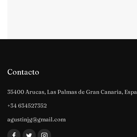
Contacto
35400 Arucas, Las Palmas de Gran Canaria, Esp
+34 634527352
agustinjg@gmail.com