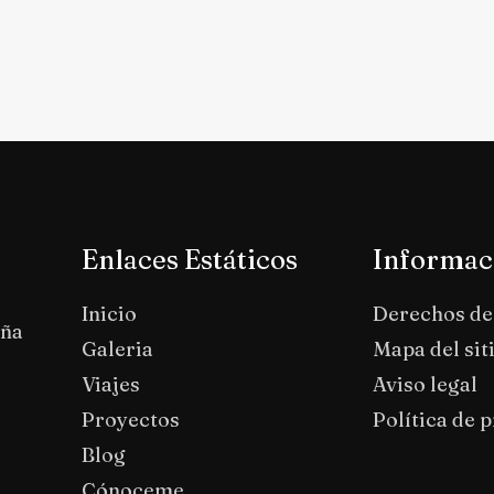
Enlaces Estáticos
Informac
Inicio
Derechos de
aña
Galeria
Mapa del sit
Viajes
Aviso legal
Proyectos
Política de 
Blog
Cónoceme